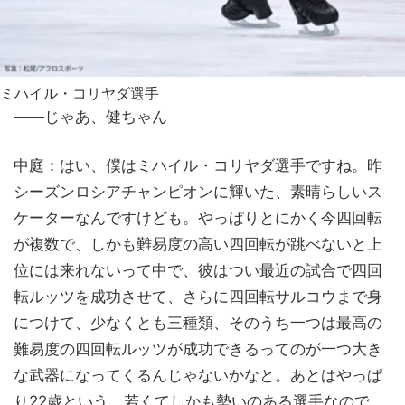
ミハイル・コリヤダ選手
——じゃあ、健ちゃん
中庭：はい、僕はミハイル・コリヤダ選手ですね。昨
シーズンロシアチャンピオンに輝いた、素晴らしいス
ケーターなんですけども。やっぱりとにかく今四回転
が複数で、しかも難易度の高い四回転が跳べないと上
位には来れないって中で、彼はつい最近の試合で四回
転ルッツを成功させて、さらに四回転サルコウまで身
につけて、少なくとも三種類、そのうち一つは最高の
難易度の四回転ルッツが成功できるってのが一つ大き
な武器になってくるんじゃないかなと。あとはやっぱ
り22歳という、若くてしかも勢いのある選手なので、