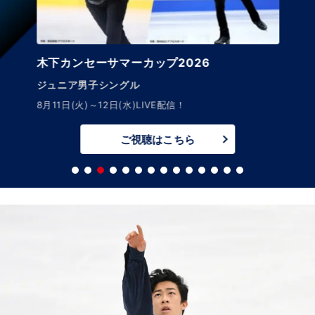
木下カンセーサマーカップ2026
ジュニア男子シングル
8月11日(火)～12日(水)LIVE配信！
ご視聴はこちら