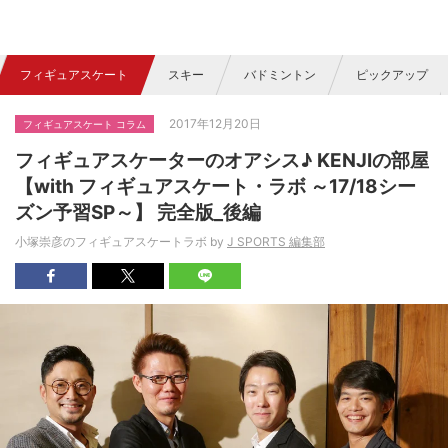
フィギュアスケート
スキー
バドミントン
ピックアップ
2017年12月20日
フィギュアスケート コラム
フィギュアスケーターのオアシス♪ KENJIの部屋
【with フィギュアスケート・ラボ ～17/18シー
ズン予習SP～】 完全版_後編
小塚崇彦のフィギュアスケートラボ by
J SPORTS 編集部