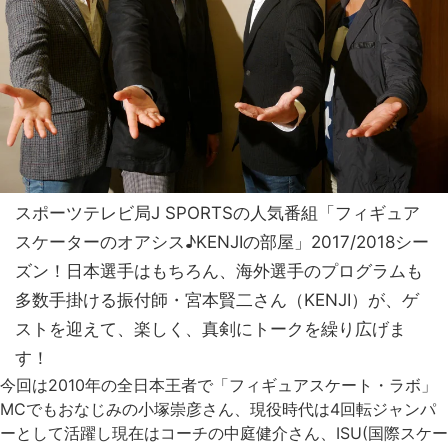
スポーツテレビ局J SPORTSの人気番組「フィギュア
スケーターのオアシス♪KENJIの部屋」2017/2018シー
ズン！日本選手はもちろん、海外選手のプログラムも
多数手掛ける振付師・宮本賢二さん（KENJI）が、ゲ
ストを迎えて、楽しく、真剣にトークを繰り広げま
す！
今回は2010年の全日本王者で「フィギュアスケート・ラボ」
MCでもおなじみの小塚崇彦さん、現役時代は4回転ジャンパ
ーとして活躍し現在はコーチの中庭健介さん、ISU(国際スケー