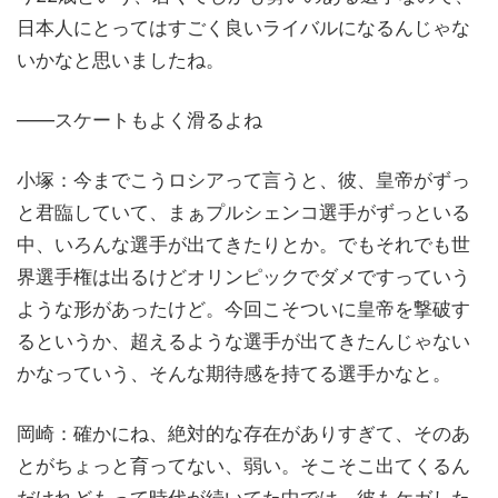
日本人にとってはすごく良いライバルになるんじゃな
いかなと思いましたね。
——スケートもよく滑るよね
小塚：今までこうロシアって言うと、彼、皇帝がずっ
と君臨していて、まぁプルシェンコ選手がずっといる
中、いろんな選手が出てきたりとか。でもそれでも世
界選手権は出るけどオリンピックでダメですっていう
ような形があったけど。今回こそついに皇帝を撃破す
るというか、超えるような選手が出てきたんじゃない
かなっていう、そんな期待感を持てる選手かなと。
岡崎：確かにね、絶対的な存在がありすぎて、そのあ
とがちょっと育ってない、弱い。そこそこ出てくるん