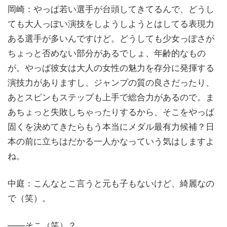
岡崎：やっぱ若い選手が台頭してきてるんで、どうし
ても大人っぽい演技をしようしようとはしてる表現力
ある選手が多いんですけど。どうしても少女っぽさが
ちょっと否めない部分があるでしょ、年齢的なもの
が。やっぱ彼女は大人の女性の魅力を存分に発揮する
演技力がありますし、ジャンプの質の良さだったり、
あとスピンもステップも上手で総合力があるので。ま
あちょっと失敗しちゃったりするから、そこをやっぱ
固くを決めてきたらもう本当にメダル最有力候補？日
本の前に立ちはだかる一人かなっていう気はしますよ
ね。
中庭：こんなとこ言うと元も子もないけど、綺麗なの
で（笑）。
——そこ（笑）？