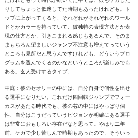
だけれどもって時代が続いてた中では、彼もケガした
りしてちょっと低迷してた時期もあったけれども。ト
ップに上がってくると、それぞれがそれぞれのワール
ドとかカラーを持っていて、彼独特の表現方法とか表
現の仕方とか、引きこまれる感じもあるんで、そのま
まもちろん望ましいジャンプ不注意も増えてっていう
ところも見所だと思うんですけれども、どういうプロ
グラムを選んでくるのかなというところが楽しみでも
ある。玄人受けするタイプ。
中庭：彼のセオリーの中には、自分自身で個性を出せ
る選手になりたい。これだけ四回転ジャンプでフォー
カスがあたる時代でも、彼の芯の中にはやっぱり個
性、自分はこうだっていうビジョンが明確にある選手
は非常におもしろい存在だなと思って。やはり二年
前、ケガで少し苦しんで時期もあったので、そういっ