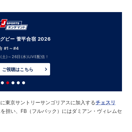
グビー 菅平合宿 2026
 #1～#4
(土)～26日(水)LIVE配信！
ご視聴はこちら
後に東京サントリーサンゴリアスに加入する
チェスリ
翼を担い、FB（フルバック）にはダミアン・ヴィレムセ