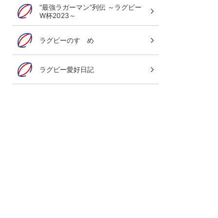
“最強ラガーマン”列伝 ～ラグビー
W杯2023～
ラグビーのすゝめ
ラグビー愛好日記