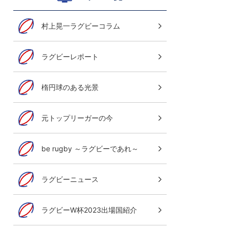
村上晃一ラグビーコラム
ラグビーレポート
楕円球のある光景
元トップリーガーの今
be rugby ～ラグビーであれ～
ラグビーニュース
ラグビーW杯2023出場国紹介