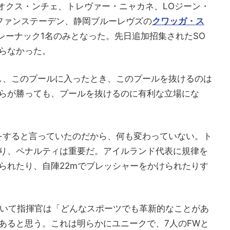
Rオクス・ンチェ、トレヴァー・ニャカネ、LOジーン・
・ファンステーデン、静岡ブルーレヴズの
クワッガ・ス
・レーナック1名のみとなった。先日追加招集されたSO
らなかった。
し、このプールに入ったとき、このプールを抜けるのは
らが勝っても、プールを抜けるのに有利な立場にな
をすると言っていたのだから、何も変わっていない。ト
り、ペナルティは重要だ。アイルランド代表に規律を
られたり、自陣22mでプレッシャーをかけられたりす
ついて指揮官は「どんなスポーツでも革新的なことがあ
あると思う。これは明らかにユニークで、7人のFWと