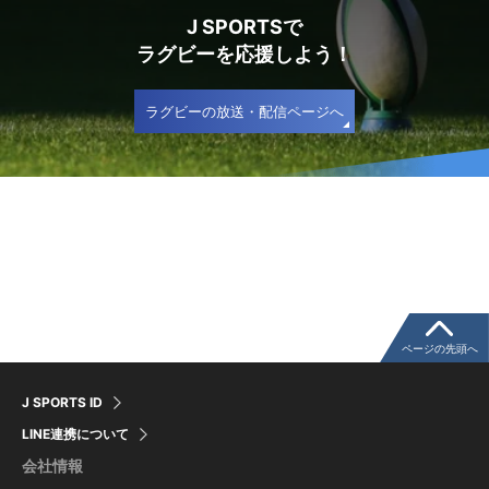
J SPORTSで
ラグビーを応援しよう！
ラグビーの放送・配信ページへ
ページの先頭へ
J SPORTS ID
LINE連携について
会社情報