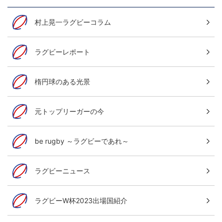
村上晃一ラグビーコラム
ラグビーレポート
楕円球のある光景
元トップリーガーの今
be rugby ～ラグビーであれ～
ラグビーニュース
ラグビーW杯2023出場国紹介