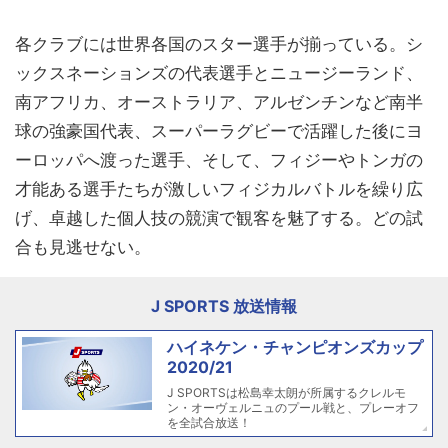
各クラブには世界各国のスター選手が揃っている。シ
ックスネーションズの代表選手とニュージーランド、
南アフリカ、オーストラリア、アルゼンチンなど南半
球の強豪国代表、スーパーラグビーで活躍した後にヨ
ーロッパへ渡った選手、そして、フィジーやトンガの
才能ある選手たちが激しいフィジカルバトルを繰り広
げ、卓越した個人技の競演で観客を魅了する。どの試
合も見逃せない。
J SPORTS 放送情報
ハイネケン・チャンピオンズカップ
2020/21
J SPORTSは松島幸太朗が所属するクレルモ
ン・オーヴェルニュのプール戦と、プレーオフ
を全試合放送！