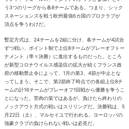
う3つのリーグから各8チームである。つまり、シック
スネーションズを戦う欧州最強6カ国のプロクラブが
頂点を争うわけだ。
暫定方式は、24チームを2組に分け、各チームが4試合
ずつ戦い、ポイント制で上位8チームがプレーオフトー
ナメント（準々決勝）に進出するものだった。ところ
が新型コロナウイルス感染症の拡大が続くフランス政
府の移動禁止令によって、1月の第3、4節が中止とな
ってしまう。そこで、第2節終了時点での各組上位8チ
ームの計16チームがプレーオフ1回戦から優勝を争うこ
とになった。苦肉の策ではあるが、負けたら終わりの
ノックアウト方式の戦いはスリリングだ。決勝戦は、5
月22日（土）、マルセイユで行われる。ヨーロッパの
強豪クラブの負けられない戦いは必見だ。