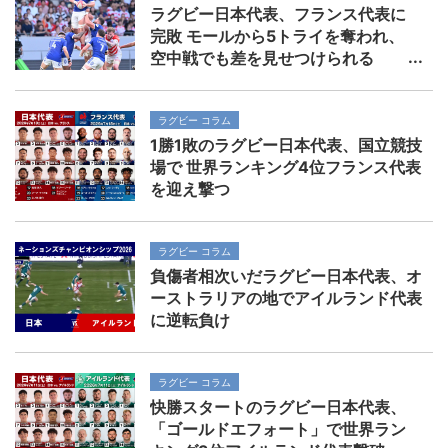
ラグビー日本代表、フランス代表に
完敗 モールから5トライを奪われ、
空中戦でも差を見せつけられる
ラグビー コラム
1勝1敗のラグビー日本代表、国立競技
場で 世界ランキング4位フランス代表
を迎え撃つ
ラグビー コラム
負傷者相次いだラグビー日本代表、オ
ーストラリアの地でアイルランド代表
に逆転負け
ラグビー コラム
快勝スタートのラグビー日本代表、
「ゴールドエフォート」で世界ラン