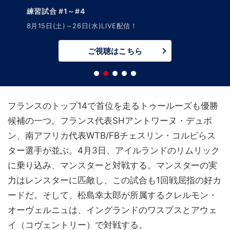
練習試合 #1～#4
8月15日(土)～26日(水)LIVE配信！
ご視聴はこちら
フランスのトップ14で首位を走るトゥールーズも優勝
候補の一つ。フランス代表SHアントワーヌ・デュポ
ン、南アフリカ代表WTB/FBチェスリン・コルビらス
ター選手が並ぶ。4月3日、アイルランドのリムリック
に乗り込み、マンスターと対戦する。マンスターの実
力はレンスターに匹敵し、この試合も1回戦屈指の好カ
ードだ。そして、松島幸太郎が所属するクレルモン・
オーヴェルニュは、イングランドのワスプスとアウェ
イ（コヴェントリー）で対戦する。