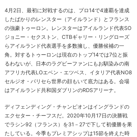
4月2日、最初に対戦するのは、プロ14で4連覇を達成
したばかりのレンスター（アイルランド）とフランス
の強豪トゥーロン。レンスターはアイルランド代表SO
ジョニー・セクストン、CTBギャリー・リングローズ
らアイルランド代表選手を多数擁し、優勝候補の一
角。対するトゥーロンは現在のトップ14では7位と振
るわないが、日本のラグビーファンにもお馴染みの南
アフリカ代表LOエベン・エツベス、イタリア代表NO8
セルジオ・パリセら世界の顔もいて底力はある。会場
はアイルランド共和国ダブリンのRDSアリーナ。
ディフェンディング・チャンピオンはイングランドの
エクセター・チーフスだ。2020年10月17日の決勝戦
でラシン92（フランス）を31－27で下して初優勝を果
たしている。今季もプレミアシップは15節を終えた時