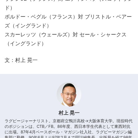
ド）
ボルドー・ベグル（フランス）対 ブリストル・ベアー
ズ（イングランド）
スカーレッツ（ウェールズ）対 セール・シャークス
（イングランド）
文：村上 晃一
村上 晃一
ラグビージャーナリスト。京都府立鴨沂高校→大阪体育大学。現役時代
のポジションは、CTB／FB。86年度、西日本学生代表として東西対抗
に出場。87年4月ベースボール・マガジン社入社、ラグビーマガジン編
集部に勤務。90年6月より97年2月まで同誌編集長。出版局を経て98年