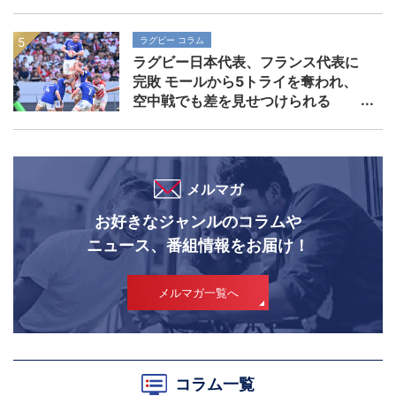
ラグビー コラム
ラグビー日本代表、フランス代表に
完敗 モールから5トライを奪われ、
空中戦でも差を見せつけられる
メルマガ
お好きなジャンルのコラムや
ニュース、番組情報をお届け！
メルマガ一覧へ
コラム一覧