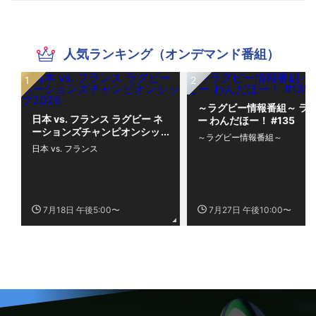
人気ランキング（オンデマンド番組）
～ラグビー情報番組～ ラ
日本 vs. フランス ラグビー ネ
ー わんだほー！ #135
ーションズチャンピオンシッ
～ラグビー情報番組～
プ2026
日本 vs. フランス
7月18日 午後5:00〜
7月27日 午後10:00〜