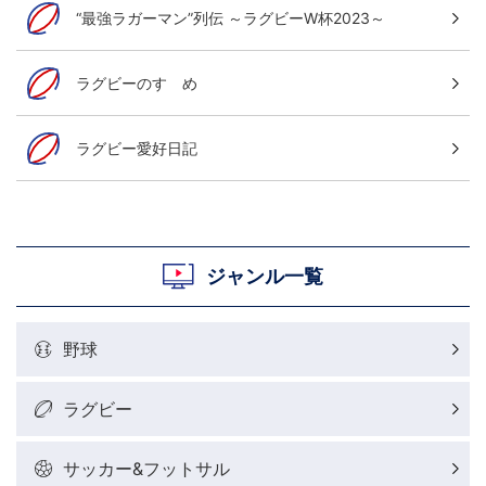
“最強ラガーマン”列伝 ～ラグビーW杯2023～
ラグビーのすゝめ
ラグビー愛好日記
ジャンル一覧
野球
ラグビー
サッカー&フットサル