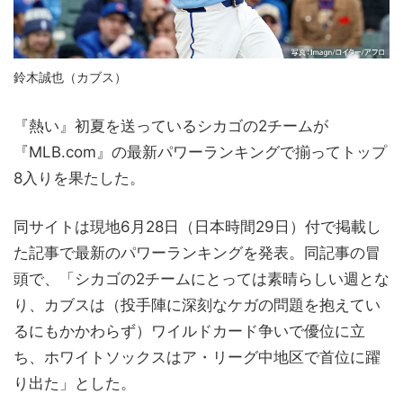
鈴木誠也（カブス）
『熱い』初夏を送っているシカゴの2チームが
『MLB.com』の最新パワーランキングで揃ってトップ
8入りを果たした。
同サイトは現地6月28日（日本時間29日）付で掲載し
た記事で最新のパワーランキングを発表。同記事の冒
頭で、「シカゴの2チームにとっては素晴らしい週とな
り、カブスは（投手陣に深刻なケガの問題を抱えてい
るにもかかわらず）ワイルドカード争いで優位に立
ち、ホワイトソックスはア・リーグ中地区で首位に躍
り出た」とした。