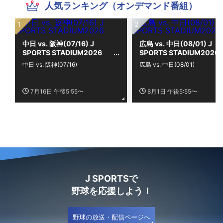
人気ランキング（オンデマンド番組）
中日 vs. 阪神(07/16) J
広島 vs. 中日(08/01) J
SPORTS STADIUM2026
SPORTS STADIUM2026
中日 vs. 阪神(07/16)
広島 vs. 中日(08/01)
7月16日 午後5:55〜
8月1日 午後5:55〜
J SPORTSで
野球を応援しよう！
野球の放送・配信ページへ