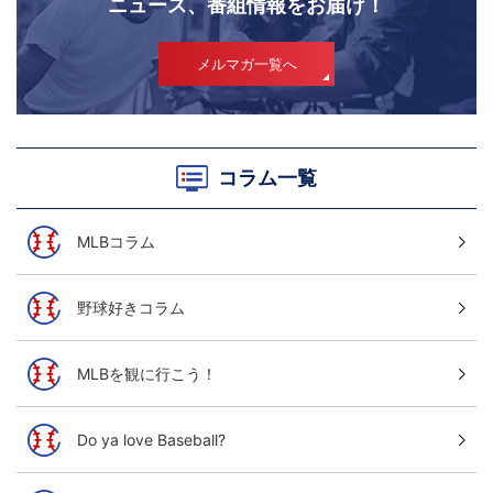
ニュース、番組情報をお届け！
メルマガ一覧へ
コラム一覧
MLBコラム
野球好きコラム
MLBを観に行こう！
Do ya love Baseball?