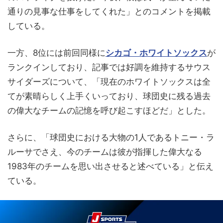
通りの見事な仕事をしてくれた」とのコメントを掲載
している。
一方、8位には前回同様に
シカゴ・ホワイトソックス
が
ランクインしており、記事では好調を維持するサウス
サイダーズについて、「現在のホワイトソックスは全
てが素晴らしく上手くいっており、球団史に残る過去
の偉大なチームの記憶を呼び起こすほどだ」とした。
さらに、「球団史における大物の1人であるトニー・ラ
ルーサでさえ、今のチームは彼が指揮した偉大なる
1983年のチームを思い出させると述べている」と伝え
ている。