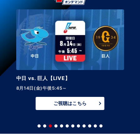
中日 vs. 巨人【LIVE】
8月14日(金)午後5:45～
ご視聴はこちら