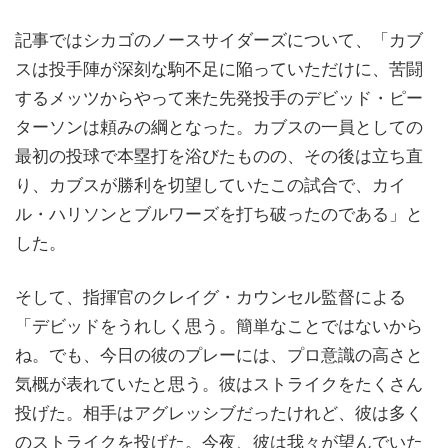
記事ではシカゴのノースサイダーズについて、「カブ
スは投手陣が深刻な駒不足に陥っていただけに、苦闘
するメッツからやって来た先発投手のデビッド・ピー
ターソンは頼みの綱となった。カブスの一員としての
最初の投球で本塁打を浴びたものの、その後は立ち直
り、カブスが勝利を切望していたこの試合で、カイ
ル・ハリソンとブルワーズを打ち破ったのである」と
した。
そして、指揮官のクレイグ・カウンセル監督による
「デビッドをうれしく思う。簡単なことではないから
ね。でも、今日の彼のプレーには、プロ意識の高さと
気概が表れていたと思う。彼はストライクをたくさん
投げた。相手はアグレッシブだったけれど、彼は多く
のストライクを投げた。今夜、彼は我々が望んでいた