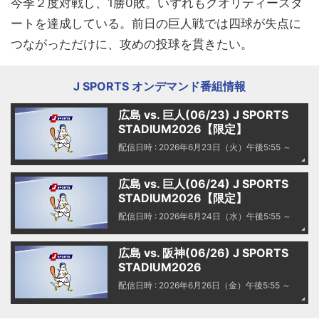
今季２度対戦し、1勝0敗。いずれもクオリティースタ
ートを達成している。前日の巨人戦では四球が失点に
つながっただけに、攻めの投球を貫きたい。
J SPORTS オンデマンド番組情報
広島 vs. 巨人(06/23) J SPORTS
STADIUM2026【限定】
配信日時 : 2026年6月23日（火）午後5:55 ～
広島 vs. 巨人(06/24) J SPORTS
STADIUM2026【限定】
配信日時 : 2026年6月24日（水）午後5:55 ～
広島 vs. 阪神(06/26) J SPORTS
STADIUM2026
配信日時 : 2026年6月26日（金）午後5:55 ～