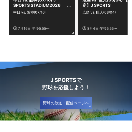
SPORTS STADIUM2026
定】J SPORTS
STADIUM2026
中日 vs. 阪神(07/16)
広島 vs. 巨人(08/04)
7月16日 午後5:55〜
8月4日 午後5:55〜
J SPORTSで
野球を応援しよう！
野球の放送・配信ページへ