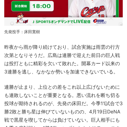
先発投手：床田寛樹
昨夜から雨が降り続けており、試合実施は雨雲の行方
次第となりそうだ。広島は連勝で迎えた前日の巨人戦
は投打ともに精彩を欠いて敗れた。開幕カード以来の
3連勝を逃し、なかなか勢いを加速できないでいる。
連勝が止まり、上位との差をこれ以上広げないために
も連敗しないことが重要となる。悪い流れを断ち切る
投球が期待されるのが、先発の床田だ。今季11試合で3
勝2敗と勝ち星は伸びていないものの、4月19日DeNA
戦で黒星を喫してからは負けていない。巨人相手にも