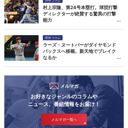
野球 コラム
村上宗隆、第24号本塁打。球団打撃
ディレクターが絶賛する驚異の打撃
能力
野球 コラム
ラーズ・ヌートバーがダイヤモンド
バックスへ移籍。新天地でブレイク
なるか
メルマガ
お好きなジャンルのコラムや
ニュース、番組情報をお届け！
メルマガ一覧へ