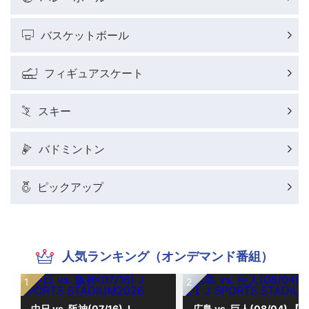
バスケットボール
フィギュアスケート
スキー
バドミントン
ピックアップ
人気ランキング（オンデマンド番組）
中日 vs. 阪神(07/16) J
広島 vs. 巨人(08/04) 【限