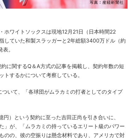
ホワイトソックスは現地12月21日（日本時間22
指していた和製スラッガーと2年総額3400万ドル（約
発表。
の契約に関するQ＆A方式の記事を掲載し、契約年数の短
ットするかについて考察している。
について、「各球団がムラカミの打者としてのタイプ
23億円）という契約に至った吉田正尚を引き合いに、
た」が、「ムラカミの持っているエリート級のパワー
ものの、彼の空振りは懸念材料であり、アメリカで対