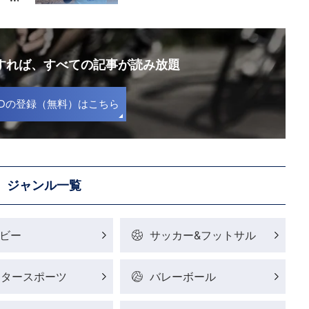
録すれば、
すべての記事が読み放題
S IDの登録（無料）はこちら
ジャンル一覧
ビー
サッカー&フットサル
ータースポーツ
バレーボール