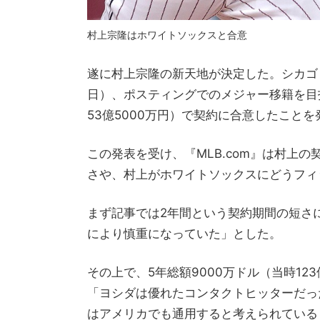
村上宗隆はホワイトソックスと合意
遂に村上宗隆の新天地が決定した。シカゴ・
日）、ポスティングでのメジャー移籍を目
53億5000万円）で契約に合意したことを
この発表を受け、『MLB.com』は村上
さや、村上がホワイトソックスにどうフィ
まず記事では2年間という契約期間の短さ
により慎重になっていた」とした。
その上で、5年総額9000万ドル（当時1
「ヨシダは優れたコンタクトヒッターだっ
はアメリカでも通用すると考えられている