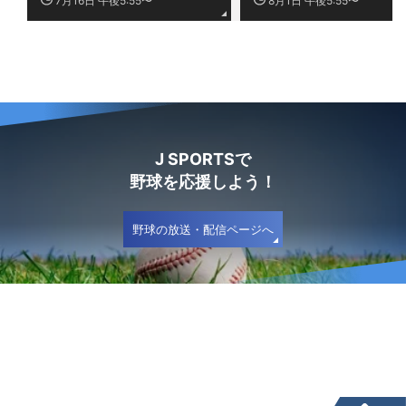
7月16日 午後5:55〜
8月1日 午後5:55〜
J SPORTSで
野球を応援しよう！
野球の放送・配信ページへ