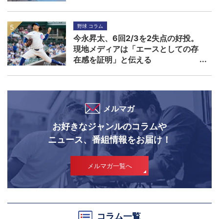
野球 コラム
今永昇太、6回2/3を2失点の好投。
現地メディアは「エースとしての存
在感を証明」と伝える
メルマガ
お好きなジャンルのコラムや
ニュース、番組情報をお届け！
メルマガ一覧へ
コラム一覧