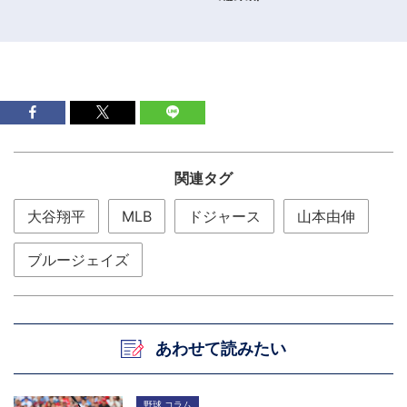
関連タグ
大谷翔平
MLB
ドジャース
山本由伸
ブルージェイズ
あわせて読みたい
野球 コラム