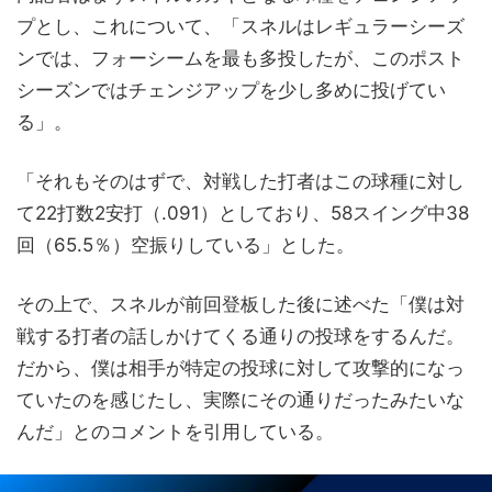
プとし、これについて、「スネルはレギュラーシーズ
ンでは、フォーシームを最も多投したが、このポスト
シーズンではチェンジアップを少し多めに投げてい
る」。
「それもそのはずで、対戦した打者はこの球種に対し
て22打数2安打（.091）としており、58スイング中38
回（65.5％）空振りしている」とした。
その上で、スネルが前回登板した後に述べた「僕は対
戦する打者の話しかけてくる通りの投球をするんだ。
だから、僕は相手が特定の投球に対して攻撃的になっ
ていたのを感じたし、実際にその通りだったみたいな
んだ」とのコメントを引用している。