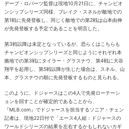
デーブ・ロバーツ監督は現地10月21日に、チャンピオ
ンシップシリーズ同様、ブレイク・スネルが敵地での
第1戦に先発登板し、同じく敵地での第2戦は山本由伸
が先発登板する予定であることを明言した。
第3戦以降は未定となっているが、恐らくはこちらも
チャンピオンシップシリーズと同じようにそれぞれ本
拠地での第3戦にタイラー・グラスナウ、第4戦に大谷
翔平を起用し、第5戦以降が生じた場合は、スネル、山
本、グラスナウの順に先発登板するものと見られる。
このように、ドジャースはこの4人で先発ローテーシ
ョンを回すことが確定的であることから、
『MLB.com』でドジャースを担当するソニア・チェン
記者は、現地22日付で「エース4人組：ドジャースの
ワールドシリーズの結果を左右するかもしれないカギ