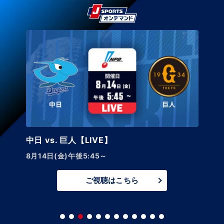
中日 vs. 巨人【LIVE】
8月14日(金)午後5:45～
ご視聴はこちら