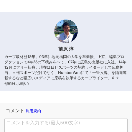
前原 淳
カープ取材歴18年。03年に地元福岡の大学を卒業後、上京。編集プロ
ダクションで4年間の下積みをへて、07年に広島の出版社に入社。14年
12月にフリー転身。現在は日刊スポーツの契約ライターとして広島担
当。日刊スポーツだけでなく、NumberWebにて「一筆入魂」を隔週連
載するなど幅広いメディアに原稿を執筆するカープライター。X →
@mae_junjun