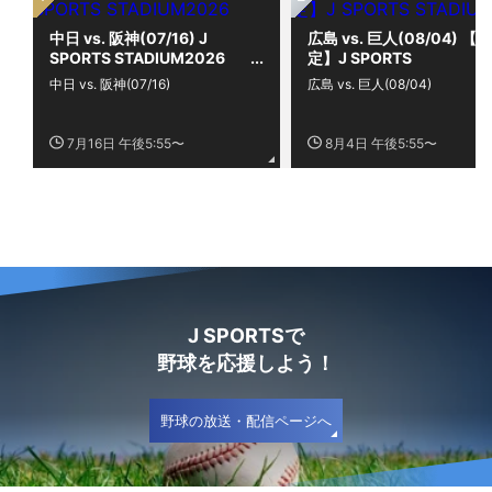
中日 vs. 阪神(07/16) J
広島 vs. 巨人(08/04) 【限
SPORTS STADIUM2026
定】J SPORTS
STADIUM2026
中日 vs. 阪神(07/16)
広島 vs. 巨人(08/04)
7月16日 午後5:55〜
8月4日 午後5:55〜
J SPORTSで
野球を応援しよう！
野球の放送・配信ページへ