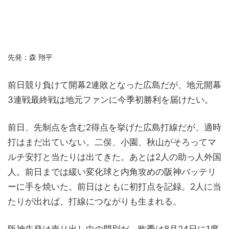
先発：森 翔平
前日競り負けて開幕2連敗となった広島だが、地元開幕
3連戦最終戦は地元ファンに今季初勝利を届けたい。
前日、先制点を含む2得点を挙げた広島打線だが、適時
打はまだ出ていない。二俣、小園、秋山がそろってマ
ルチ安打と当たりは出てきた。あとは2人の助っ人外国
人。前日までは緩い変化球と内角攻めの阪神バッテリ
ーに手を焼いた。前日はともに初打点を記録。2人に当
たりが出れば、打線につながりも生まれる。