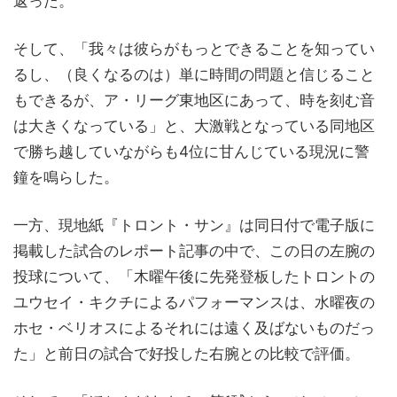
返った。
そして、「我々は彼らがもっとできることを知ってい
るし、（良くなるのは）単に時間の問題と信じること
もできるが、ア・リーグ東地区にあって、時を刻む音
は大きくなっている」と、大激戦となっている同地区
で勝ち越していながらも4位に甘んじている現況に警
鐘を鳴らした。
一方、現地紙『トロント・サン』は同日付で電子版に
掲載した試合のレポート記事の中で、この日の左腕の
投球について、「木曜午後に先発登板したトロントの
ユウセイ・キクチによるパフォーマンスは、水曜夜の
ホセ・ベリオスによるそれには遠く及ばないものだっ
た」と前日の試合で好投した右腕との比較で評価。