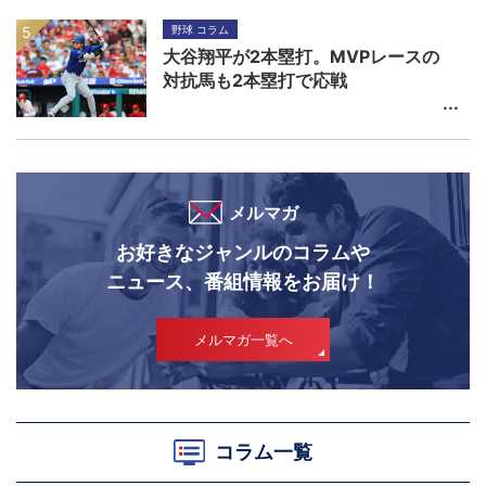
野球 コラム
大谷翔平が2本塁打。MVPレースの
対抗馬も2本塁打で応戦
メルマガ
お好きなジャンルのコラムや
ニュース、番組情報をお届け！
メルマガ一覧へ
コラム一覧