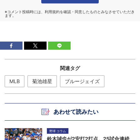
関連タグ
MLB
菊池雄星
ブルージェイズ
あわせて読みたい
野球 コラム
鈴木誠也が2安打2打点。25試合連続