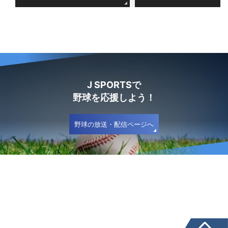
J SPORTSで
野球を応援しよう！
野球の放送・配信ページへ