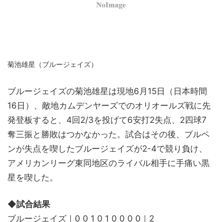
菊池雄星（ブルージェイズ）
ブルージェイズの菊池雄星は現地6月15日（日本時間
16日）、敵地カムデンヤーズでのオリオールズ戦に先
発登板すると、4回2/3を投げて6安打2失点、2四球7
奪三振と勝敗はつかなかった。試合はその後、ブルペ
ンが失点を喫したブルージェイズが2-4で競り負け、
アメリカンリーグ東同地区のライバル相手に手痛い黒
星を喫した。
◆試合結果
ブルージェイズ｜0 0 1 0 1 0 0 0 0｜2