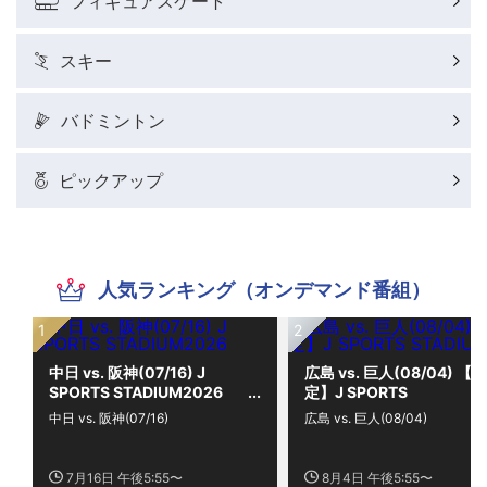
フィギュアスケート
スキー
バドミントン
ピックアップ
人気ランキング（オンデマンド番組）
中日 vs. 阪神(07/16) J
広島 vs. 巨人(08/04) 【限
SPORTS STADIUM2026
定】J SPORTS
STADIUM2026
中日 vs. 阪神(07/16)
広島 vs. 巨人(08/04)
7月16日 午後5:55〜
8月4日 午後5:55〜