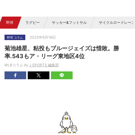
野球
ラグビー
サッカー&フットサル
サイクルロードレース
2023年6月16日
野球 コラム
菊池雄星、粘投もブルージェイズは惜敗。勝
率.543もア・リーグ東地区4位
MLBコラム by
J SPORTS 編集部