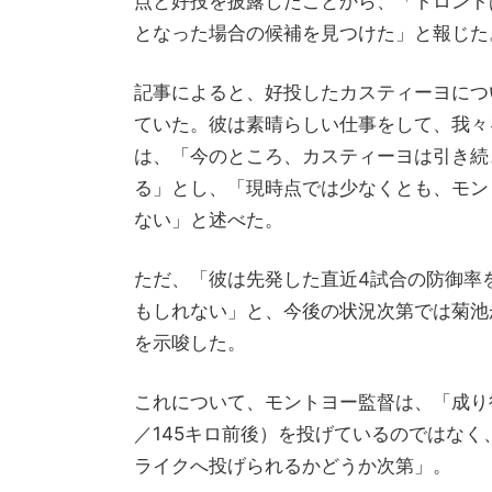
点と好投を披露したことから、「トロント
となった場合の候補を見つけた」と報じた
記事によると、好投したカスティーヨにつ
ていた。彼は素晴らしい仕事をして、我々
は、「今のところ、カスティーヨは引き続
る」とし、「現時点では少なくとも、モン
ない」と述べた。
ただ、「彼は先発した直近4試合の防御率を
もしれない」と、今後の状況次第では菊池
を示唆した。
これについて、モントヨー監督は、「成り
／145キロ前後）を投げているのではなく
ライクへ投げられるかどうか次第」。