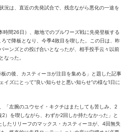
状況は、直近の先発試合で、残念ながら悪化の一途を
本時間26日）、敵地でのブルワーズ戦に先発登板する
ところで降板となり、今季4敗目を喫した。この日は、昨
バーンズとの投げ合いとなったが、相手投手云々以前
となった。
期降板の後、カスティーヨが注目を集める」と題した記事
ェイズにとって“良い知らせと悪い知らせ”の様な1日に
、「左腕のユウセイ・キクチはまたしても苦しみ、2
責2）を喫しながら、わずか2回しか持たなかった」と
たしたリリーフのマックス・カスティーヨが、4回無失