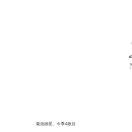
菊池雄星、今季4敗目