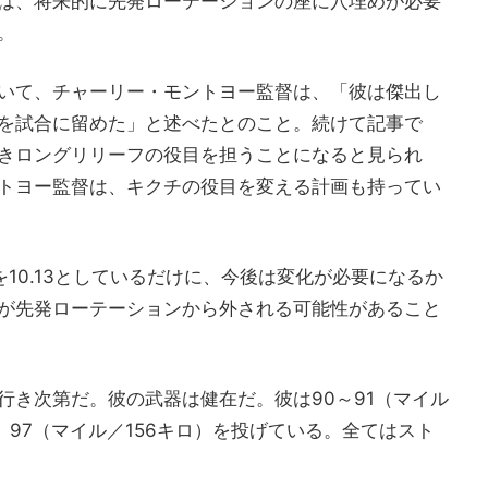
は、将来的に先発ローテーションの座に穴埋めが必要
。
いて、チャーリー・モントヨー監督は、「彼は傑出し
を試合に留めた」と述べたとのこと。続けて記事で
きロングリリーフの役目を担うことになると見られ
トヨー監督は、キクチの役目を変える計画も持ってい
10.13としているだけに、今後は変化が必要になるか
が先発ローテーションから外される可能性があること
行き次第だ。彼の武器は健在だ。彼は90～91（マイル
、97（マイル／156キロ）を投げている。全てはスト