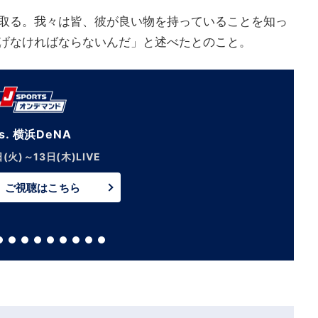
取る。我々は皆、彼が良い物を持っていることを知っ
げなければならないんだ」と述べたとのこと。
中日 vs. 巨人【LIVE】
8月14日(金)午後5:45～
ご視聴はこちら