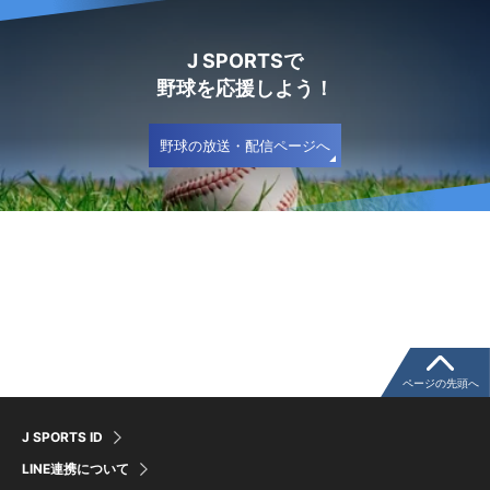
J SPORTSで
野球を応援しよう！
野球の放送・配信ページへ
ページの先頭へ
J SPORTS ID
LINE連携について