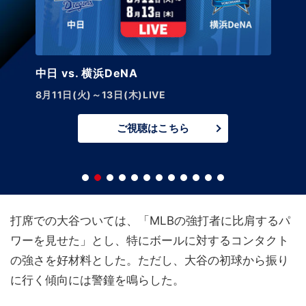
中日 vs. 横浜DeNA
8月11日(火)～13日(木)LIVE
ご視聴はこちら
打席での大谷ついては、「MLBの強打者に比肩するパ
ワーを見せた」とし、特にボールに対するコンタクト
の強さを好材料とした。ただし、大谷の初球から振り
に行く傾向には警鐘を鳴らした。