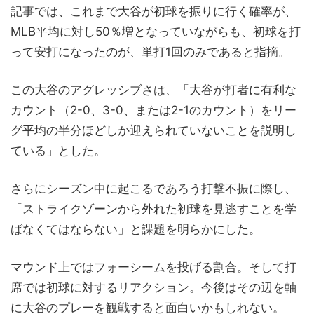
記事では、これまで大谷が初球を振りに行く確率が、
MLB平均に対し50％増となっていながらも、初球を打
って安打になったのが、単打1回のみであると指摘。
この大谷のアグレッシブさは、「大谷が打者に有利な
カウント（2-0、3-0、または2-1のカウント）をリー
グ平均の半分ほどしか迎えられていないことを説明し
ている」とした。
さらにシーズン中に起こるであろう打撃不振に際し、
「ストライクゾーンから外れた初球を見逃すことを学
ばなくてはならない」と課題を明らかにした。
マウンド上ではフォーシームを投げる割合。そして打
席では初球に対するリアクション。今後はその辺を軸
に大谷のプレーを観戦すると面白いかもしれない。