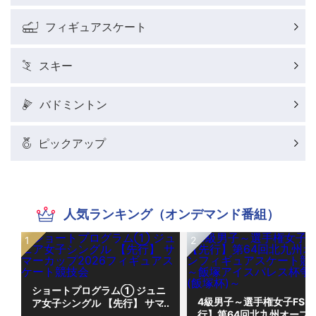
フィギュアスケート
スキー
バドミントン
ピックアップ
人気ランキング（オンデマンド番組）
ショートプログラム① ジュニ
4級男子～選手権女子FS 
ア女子シングル 【先行】 サマ
行】第64回北九州オープ
ーカップ2026フィギュアスケ