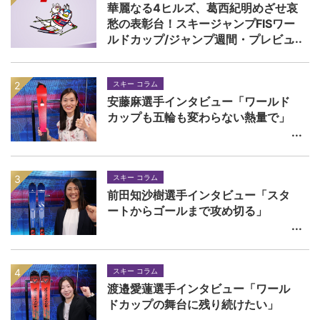
華麗なる4ヒルズ、葛西紀明めざせ哀
愁の表彰台！スキージャンプFISワー
ルドカップ/ジャンプ週間・プレビュ
ー
スキー コラム
安藤麻選手インタビュー「ワールド
カップも五輪も変わらない熱量で」
スキー コラム
前田知沙樹選手インタビュー「スタ
ートからゴールまで攻め切る」
スキー コラム
渡邉愛蓮選手インタビュー「ワール
ドカップの舞台に残り続けたい」