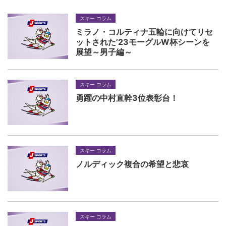
スキー コラム
ミラノ・コルティナ五輪に向けてリセ
ットされた’23モーグルW杯シーンを
展望～男子編～
スキー コラム
勇躍の中村直幹3位表彰台！
スキー コラム
ノルディック複合の希望と悲哀
スキー コラム