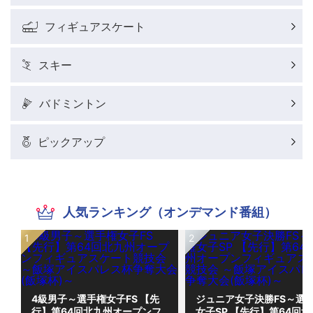
フィギュアスケート
スキー
バドミントン
ピックアップ
人気ランキング（オンデマンド番組）
4級男子～選手権女子FS 【先
ジュニア女子決勝FS～選
行】第64回北九州オープンフ
女子SP 【先行】第64回北