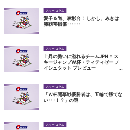
スキー コラム
愛子＆尚、表彰台！ しかし、みきは
膝靱帯損傷･･････
スキー コラム
上昇の勢いに溢れるチームJPN = ス
キージャンプW杯・ティティゼー ノ
イシュタット プレビュー
スキー コラム
「Ｗ杯開幕戦優勝者は、五輪で勝てな
い･･･！？」の謎
スキー コラム