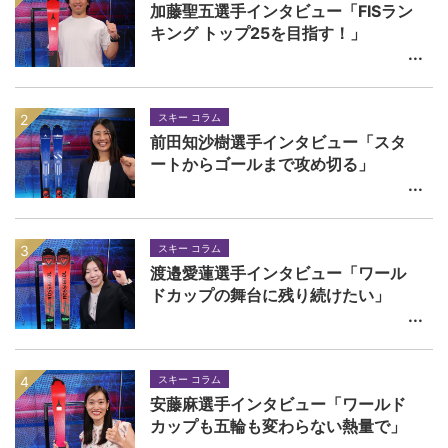
加藤聖五選手インタビュー「FISラン
キング トップ25を目指す！」
スキー コラム
前田知沙樹選手インタビュー「スタ
ートからゴールまで攻め切る」
スキー コラム
渡邉愛蓮選手インタビュー「ワール
ドカップの舞台に残り続けたい」
スキー コラム
安藤麻選手インタビュー「ワールド
カップも五輪も変わらない熱量で」