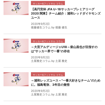
サッカー&フットサル コラム
【高円宮杯 JFA U−18サッカープレミアリーグ
2020 関東】チーム紹介：浦和レッドダイヤモンズ
ユース
2020年9月2日
後藤健生コラム by 後藤 健生
サッカー&フットサル コラム
～大宮アルディージャU18～柴山昌也が目指すの
は“サッカー界で一番”の存在
2020年9月2日
土屋雅史コラム by 土屋 雅史
サッカー&フットサル コラム
～浦和レッズユース～“一番大好きなチーム”のため
に。福島竜弥、3年目の覚悟
2020年9月2日
土屋雅史コラム by 土屋 雅史