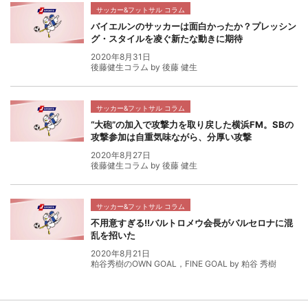
サッカー&フットサル コラム
バイエルンのサッカーは面白かったか？プレッシン
グ・スタイルを凌ぐ新たな動きに期待
2020年8月31日
後藤健生コラム by 後藤 健生
サッカー&フットサル コラム
“大砲”の加入で攻撃力を取り戻した横浜FM。SBの
攻撃参加は自重気味ながら、分厚い攻撃
2020年8月27日
後藤健生コラム by 後藤 健生
サッカー&フットサル コラム
不用意すぎる!!バルトロメウ会長がバルセロナに混
乱を招いた
2020年8月21日
粕谷秀樹のOWN GOAL，FINE GOAL by 粕谷 秀樹