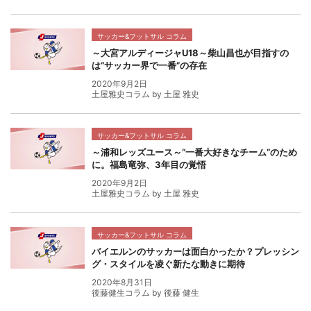
サッカー&フットサル コラム
～大宮アルディージャU18～柴山昌也が目指すの
は“サッカー界で一番”の存在
2020年9月2日
土屋雅史コラム by 土屋 雅史
サッカー&フットサル コラム
～浦和レッズユース～“一番大好きなチーム”のため
に。福島竜弥、3年目の覚悟
2020年9月2日
土屋雅史コラム by 土屋 雅史
サッカー&フットサル コラム
バイエルンのサッカーは面白かったか？プレッシン
グ・スタイルを凌ぐ新たな動きに期待
2020年8月31日
後藤健生コラム by 後藤 健生