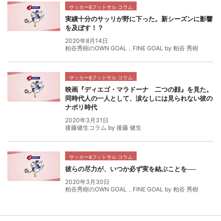
サッカー&フットサル コラム
実績十分のサッリが野に下った。新シーズンに影響
を及ぼす！？
2020年8月14日
粕谷秀樹のOWN GOAL，FINE GOAL by 粕谷 秀樹
サッカー&フットサル コラム
映画『ディエゴ・マラドーナ 二つの顔』を見た。
同時代人の一人として、涙なしには見られない彼の
ナポリ時代
2020年3月31日
後藤健生コラム by 後藤 健生
サッカー&フットサル コラム
彼らの尽力が、いつか必ず実を結ぶことを──
2020年3月30日
粕谷秀樹のOWN GOAL，FINE GOAL by 粕谷 秀樹