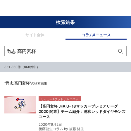
検索結果
サイト全体
コラム&ニュース
851-860件（868件中）
“尚志 高円宮杯”
の検索結果
サッカー&フットサル コラム
【高円宮杯 JFA U−18サッカープレミアリーグ
2020 関東】チーム紹介：浦和レッドダイヤモンズ
ユース
2020年9月2日
後藤健生コラム by 後藤 健生