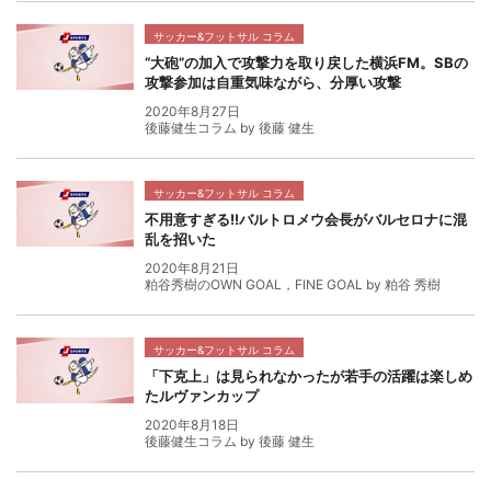
サッカー&フットサル コラム
“大砲”の加入で攻撃力を取り戻した横浜FM。SBの
攻撃参加は自重気味ながら、分厚い攻撃
2020年8月27日
後藤健生コラム by 後藤 健生
サッカー&フットサル コラム
不用意すぎる!!バルトロメウ会長がバルセロナに混
乱を招いた
2020年8月21日
粕谷秀樹のOWN GOAL，FINE GOAL by 粕谷 秀樹
サッカー&フットサル コラム
「下克上」は見られなかったが若手の活躍は楽しめ
たルヴァンカップ
2020年8月18日
後藤健生コラム by 後藤 健生