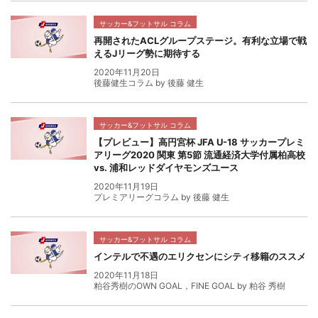
サッカー&フットサル コラム
再開されたACLグループステージ。有利な立場で戦
えるJリーグ勢に期待する
2020年11月20日
後藤健生コラム by 後藤 健生
サッカー&フットサル コラム
【プレビュー】高円宮杯 JFA U-18 サッカープレミ
アリーグ2020 関東 第5節 流通経済大学付属柏高校
vs. 浦和レッドダイヤモンズユース
2020年11月19日
プレミアリーグコラム by 後藤 健生
サッカー&フットサル コラム
インテルで不遇のエリクセンにシティ移籍のススメ
2020年11月18日
粕谷秀樹のOWN GOAL，FINE GOAL by 粕谷 秀樹