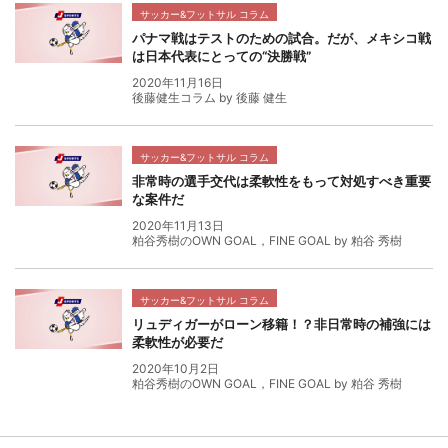
サッカー&フットサル コラム
パナマ戦はテストのための試合。だが、メキシコ戦
は日本代表にとっての“決勝戦”
2020年11月16日
後藤健生コラム by 後藤 健生
サッカー&フットサル コラム
非常時の選手交代は柔軟性をもって対処すべき重要
な案件だ
2020年11月13日
粕谷秀樹のOWN GOAL，FINE GOAL by 粕谷 秀樹
サッカー&フットサル コラム
リュディガーがローン移籍！？非日常時の補強には
柔軟性が必要だ
2020年10月2日
粕谷秀樹のOWN GOAL，FINE GOAL by 粕谷 秀樹