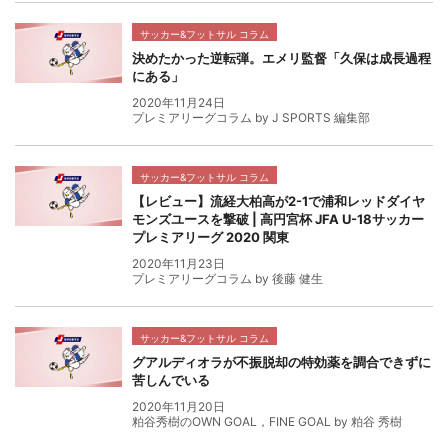
サッカー&フットサル コラム
決めたかった逆転弾。エメリ監督「久保は成長過程
にある」
2020年11月24日
プレミアリーグコラム by J SPORTS 編集部
サッカー&フットサル コラム
【レビュー】流経大柏高が2-1で浦和レッドダイヤ
モンズユースを撃破 | 高円宮杯 JFA U-18サッカー
プレミアリーグ 2020 関東
2020年11月23日
プレミアリーグコラム by 後藤 健生
サッカー&フットサル コラム
グアルディオラが不振脱却の特効薬を調合できずに
苦しんでいる
2020年11月20日
粕谷秀樹のOWN GOAL，FINE GOAL by 粕谷 秀樹