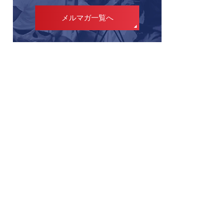
メルマガ一覧へ
サッカーニュース Foot!
超高校サッカー通信
最新高校年代情報をお届け！見ればアナタ
ご視聴はこちら