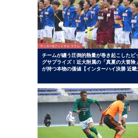
サッカー&フットサル コラム
チームが纏う圧倒的熱量が巻き起こしたビ
グサプライズ！近大附属の「真夏の大冒険
が持つ本物の価値【インターハイ決勝 近畿
学附属高校×静岡学園高校マッチレビュー