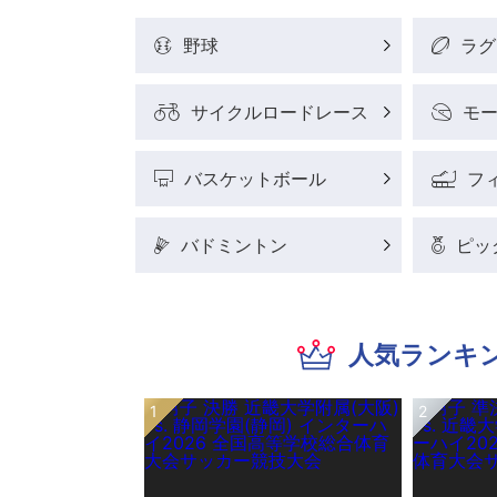
野球
ラグ
サイクルロードレース
モ
バスケットボール
フ
バドミントン
ピッ
人気ランキ