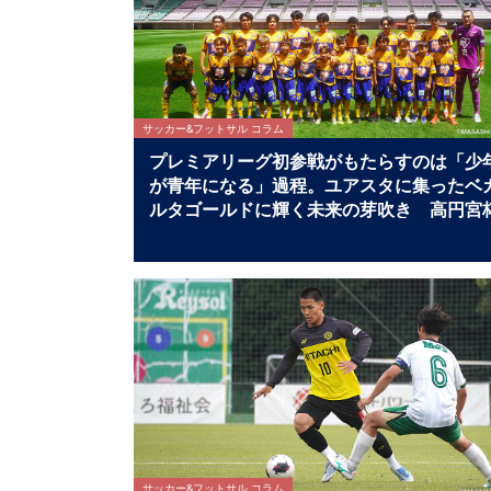
サッカー&フットサル コラム
プレミアリーグ初参戦がもたらすのは「少
が青年になる」過程。ユアスタに集ったベ
ルタゴールドに輝く未来の芽吹き 高円宮
プレミアリーグEAST ベガルタ仙台ユース
昌平高校マッチレビュー
サッカー&フットサル コラム