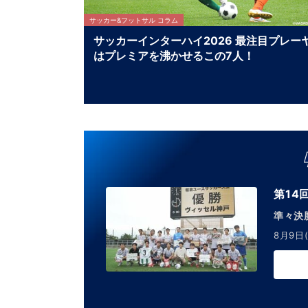
サッカー&フットサル コラム
サッカーインターハイ2026 最注目プレー
はプレミアを沸かせるこの7人！
第14
準々決
8月9日(